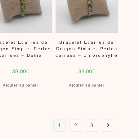
acelet Ecailles de
Bracelet Ecailles de
gon Simple- Perles
Dragon Simple- Perles
carrées – Bahia
carrées – Chlorophylle
38,00
€
38,00
€
Ajouter au panier
Ajouter au panier
1
2
3