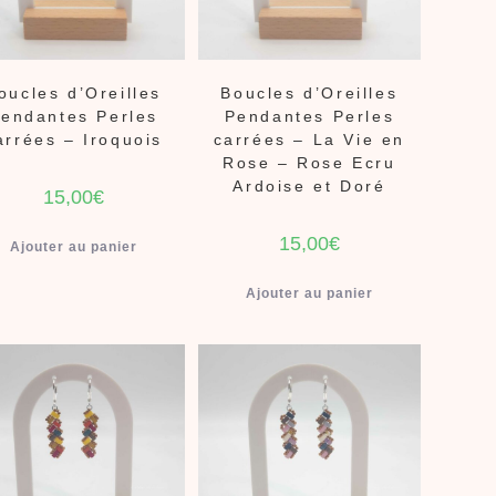
oucles d’Oreilles
Boucles d’Oreilles
endantes Perles
Pendantes Perles
arrées – Iroquois
carrées – La Vie en
Rose – Rose Ecru
Ardoise et Doré
15,00
€
15,00
€
Ajouter au panier
Ajouter au panier