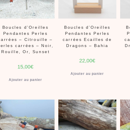
Boucles d’Oreilles
Boucles d’Oreilles
B
Pendantes Perles
Pendantes Perles
P
carrées – Citrouille –
carrées Ecailles de
ca
erles carrées – Noir,
Dragons – Bahia
D
Rouille, Or, Sunset
22,00
€
15,00
€
Ajouter au panier
Ajouter au panier