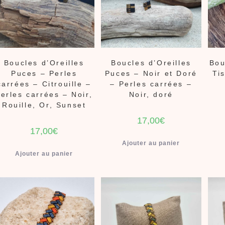
Boucles d’Oreilles
Boucles d’Oreilles
Bou
Puces – Perles
Puces – Noir et Doré
Ti
carrées – Citrouille –
– Perles carrées –
erles carrées – Noir,
Noir, doré
Rouille, Or, Sunset
17,00
€
17,00
€
Ajouter au panier
Ajouter au panier