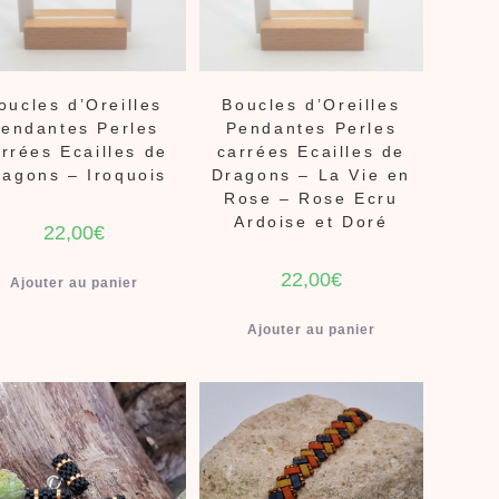
oucles d’Oreilles
Boucles d’Oreilles
endantes Perles
Pendantes Perles
rrées Ecailles de
carrées Ecailles de
ragons – Iroquois
Dragons – La Vie en
Rose – Rose Ecru
Ardoise et Doré
22,00
€
22,00
€
Ajouter au panier
Ajouter au panier