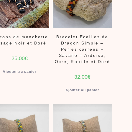
tons de manchette
Bracelet Ecailles de
ssage Noir et Doré
Dragon Simple –
Perles carrées –
Savane – Ardoise,
25,00
€
Ocre, Rouille et Doré
Ajouter au panier
32,00
€
Ajouter au panier