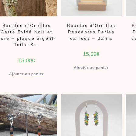
Boucles d’Oreilles
Boucles d’Oreilles
B
Carré Evidé Noir et
Pendantes Perles
P
oré – plaqué argent-
carrées – Bahia
c
Taille S –
15,00
€
15,00
€
Ajouter au panier
Ajouter au panier