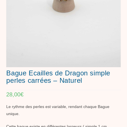
Bague Ecailles de Dragon simple
perles carrées – Naturel
28,00
€
Le rythme des perles est variable, rendant chaque Bague
unique.
Cette bague existe en différentes largeurs ( simple 1 cm ,