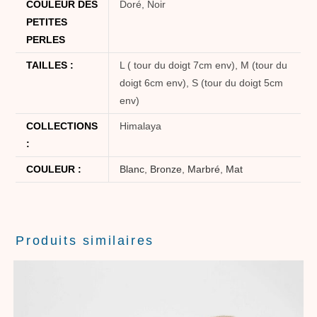
COULEUR DES
Doré, Noir
PETITES
PERLES
TAILLES :
L ( tour du doigt 7cm env), M (tour du
doigt 6cm env), S (tour du doigt 5cm
env)
COLLECTIONS
Himalaya
:
COULEUR :
Blanc
,
Bronze
,
Marbré
,
Mat
Produits similaires