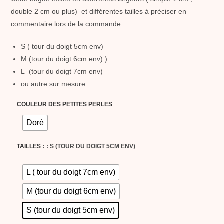
double 2 cm ou plus) et différentes tailles à préciser en
commentaire lors de la commande
S ( tour du doigt 5cm env)
M (tour du doigt 6cm env) )
L (tour du doigt 7cm env)
ou autre sur mesure
COULEUR DES PETITES PERLES
Doré
TAILLES :
: S (TOUR DU DOIGT 5CM ENV)
L ( tour du doigt 7cm env)
M (tour du doigt 6cm env)
S (tour du doigt 5cm env)