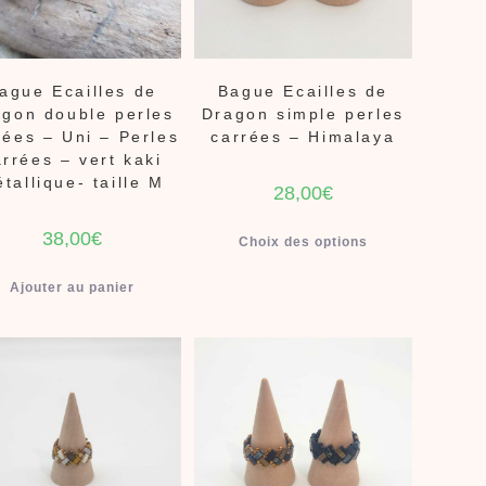
ague Ecailles de
Bague Ecailles de
gon double perles
Dragon simple perles
rées – Uni – Perles
carrées – Himalaya
arrées – vert kaki
tallique- taille M
28,00
€
38,00
€
Choix des options
Ajouter au panier