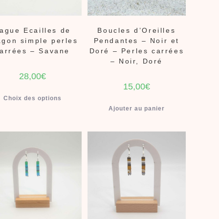
ague Ecailles de
Boucles d’Oreilles
agon simple perles
Pendantes – Noir et
arrées – Savane
Doré – Perles carrées
– Noir, Doré
28,00
€
15,00
€
Choix des options
Ajouter au panier