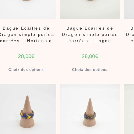
Bague Ecailles de
Bague Ecailles de
B
Dragon simple perles
Dragon simple perles
Dr
carrées – Hortensia
carrées – Lagon
c
28,00
€
28,00
€
Choix des options
Choix des options