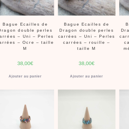
Bague Ecailles de
Bague Ecailles de
B
Dragon double perles
Dragon double perles
Dra
arrées – Uni – Perles
carrées – Uni – Perles
car
arrées – Ocre – taille
carrées – rouille –
c
M
taille M
mé
38,00
€
38,00
€
Ajouter au panier
Ajouter au panier