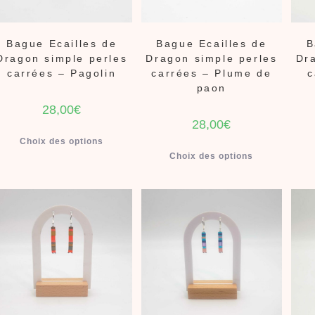
Bague Ecailles de
Bague Ecailles de
B
Dragon simple perles
Dragon simple perles
Dr
carrées – Pagolin
carrées – Plume de
c
paon
28,00
€
28,00
€
Choix des options
Choix des options