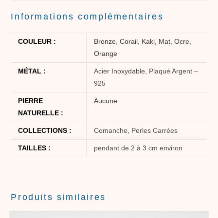
Informations complémentaires
COULEUR :
Bronze
,
Corail
,
Kaki
,
Mat
,
Ocre
,
Orange
MÉTAL :
Acier Inoxydable, Plaqué Argent –
925
PIERRE
Aucune
NATURELLE :
COLLECTIONS :
Comanche, Perles Carrées
TAILLES :
pendant de 2 à 3 cm environ
Produits similaires