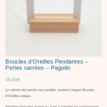
Boucles d’Oreilles Pendantes –
Perles carrées – Pagolin
15,00
€
Le rythme des perles est variable, rendant chaque Boucles
d’Oreilles unique.
Attaches plaquées argent ou acier à préciser en commentaire