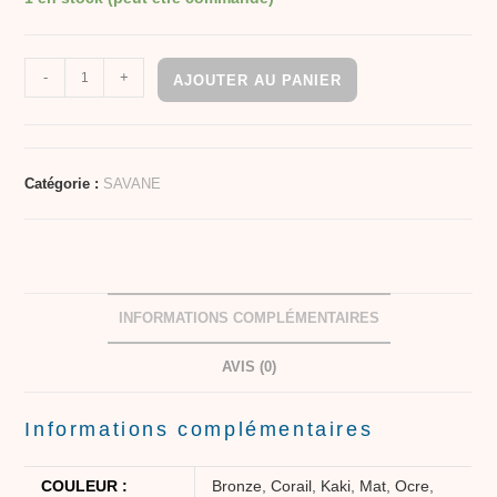
-
+
AJOUTER AU PANIER
Catégorie :
SAVANE
INFORMATIONS COMPLÉMENTAIRES
AVIS (0)
Informations complémentaires
COULEUR :
Bronze
,
Corail
,
Kaki
,
Mat
,
Ocre
,