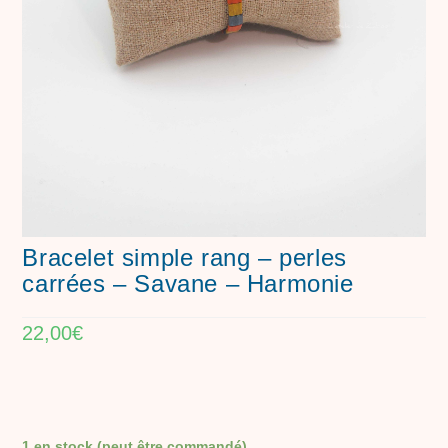
Bracelet simple rang – perles
carrées – Savane – Harmonie
22,00
€
1 en stock (peut être commandé)