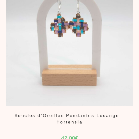
Boucles d’Oreilles Pendantes Losange –
Hortensia
42,00
€