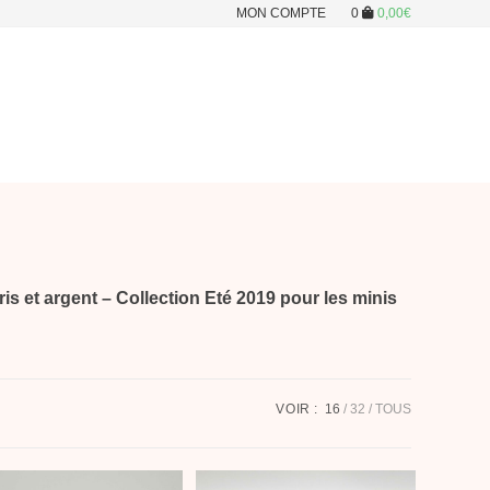
MON COMPTE
0
0,00
€
ris et argent – Collection Eté 2019 pour les minis
VOIR :
16
32
TOUS