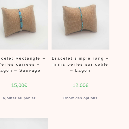
acelet Rectangle –
Bracelet simple rang –
Perles carrées –
minis perles sur câble
Lagon – Sauvage
– Lagon
15,00
€
12,00
€
Ajouter au panier
Choix des options