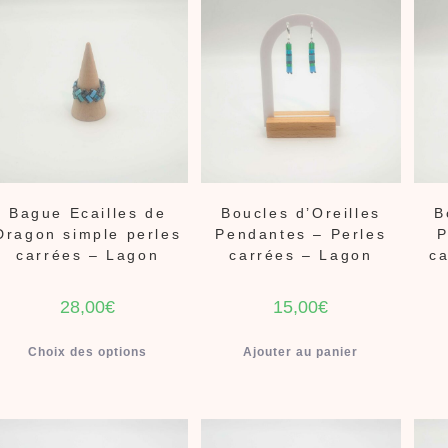
Bague Ecailles de
Boucles d’Oreilles
B
Dragon simple perles
Pendantes – Perles
P
carrées – Lagon
carrées – Lagon
ca
28,00
€
15,00
€
Choix des options
Ajouter au panier