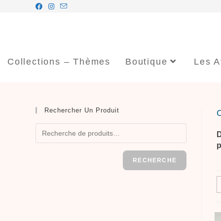
Collections – Thèmes
Boutique
Les A
Rechercher Un Produit
D
p
RECHERCHE