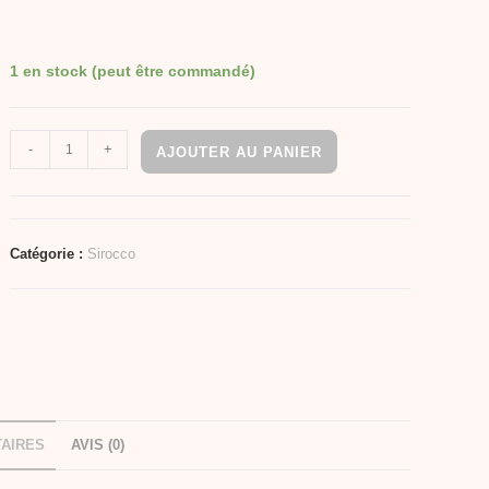
1 en stock (peut être commandé)
-
+
AJOUTER AU PANIER
Catégorie :
Sirocco
AIRES
AVIS (0)