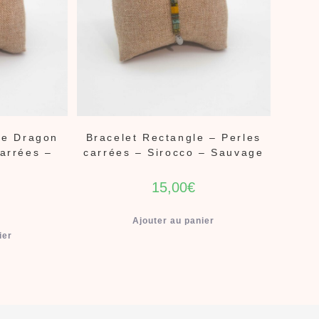
 de Dragon
Bracelet Rectangle – Perles
carrées –
carrées – Sirocco – Sauvage
15,00
€
Ajouter au panier
ier