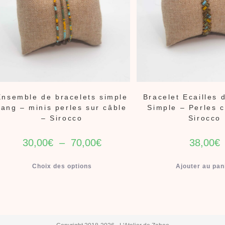
Ensemble de bracelets simple
Bracelet Ecailles
rang – minis perles sur câble
Simple – Perles 
– Sirocco
Sirocco
30,00
€
–
70,00
€
38,00
€
Choix des options
Ajouter au pan