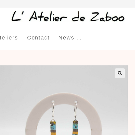
teliers
Contact
News …