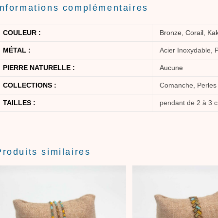
Informations complémentaires
COULEUR :
Bronze
,
Corail
,
Kak
MÉTAL :
Acier Inoxydable, 
PIERRE NATURELLE :
Aucune
COLLECTIONS :
Comanche, Perles
TAILLES :
pendant de 2 à 3 
Produits similaires