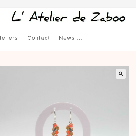
teliers
Contact
News …