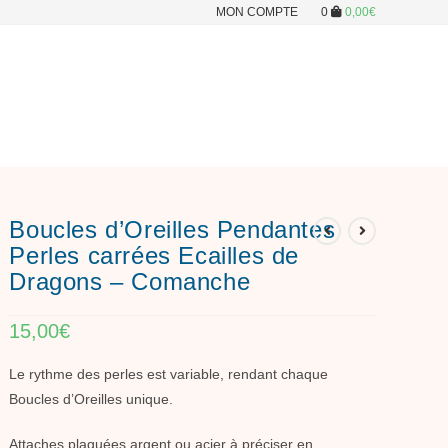
MON COMPTE
0
0,00
€
Boucles d’Oreilles Pendantes
Perles carrées Ecailles de
Dragons – Comanche
15,00
€
Le rythme des perles est variable, rendant chaque
Boucles d’Oreilles unique.
Attaches plaquées argent ou acier à préciser en