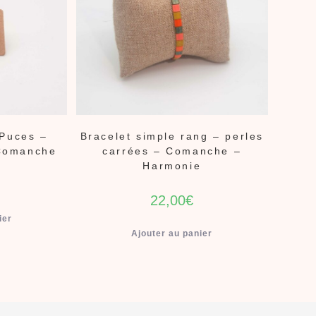
 Puces –
Bracelet simple rang – perles
 Comanche
carrées – Comanche –
Harmonie
22,00
€
ier
Ajouter au panier