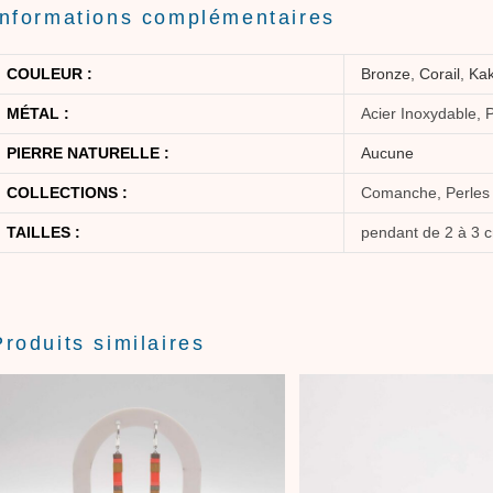
Informations complémentaires
COULEUR :
Bronze
,
Corail
,
Kak
MÉTAL :
Acier Inoxydable, 
PIERRE NATURELLE :
Aucune
COLLECTIONS :
Comanche, Perles
TAILLES :
pendant de 2 à 3 
Produits similaires