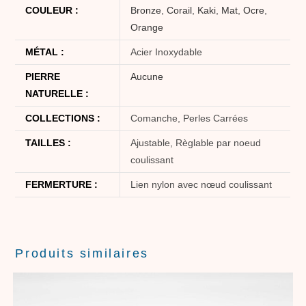
COULEUR :
Bronze
,
Corail
,
Kaki
,
Mat
,
Ocre
,
Orange
MÉTAL :
Acier Inoxydable
PIERRE
Aucune
NATURELLE :
COLLECTIONS :
Comanche, Perles Carrées
TAILLES :
Ajustable, Règlable par noeud
coulissant
FERMERTURE :
Lien nylon avec nœud coulissant
Produits similaires