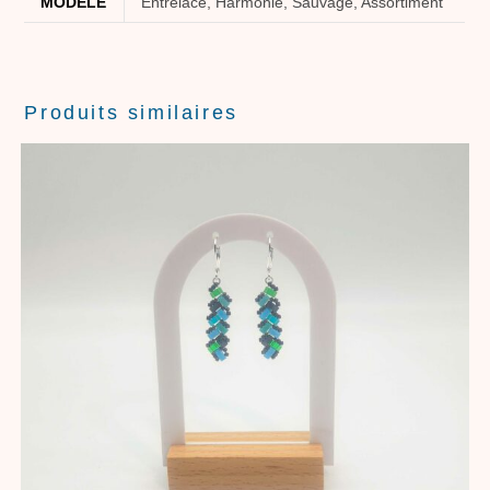
MODÈLE
Entrelacé, Harmonie, Sauvage, Assortiment
Produits similaires