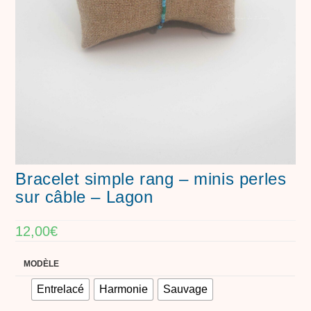
Bracelet simple rang – minis perles
sur câble – Lagon
12,00
€
MODÈLE
Entrelacé
Harmonie
Sauvage