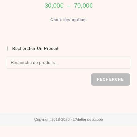
30,00
€
–
70,00
€
Choix des options
Rechercher Un Produit
RECHERCHE
Copyright 2018-2026 - L'Atelier de Zaboo