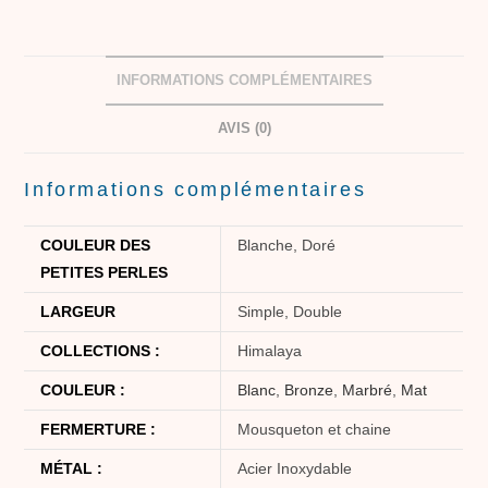
INFORMATIONS COMPLÉMENTAIRES
AVIS (0)
Informations complémentaires
COULEUR DES
Blanche, Doré
PETITES PERLES
LARGEUR
Simple, Double
COLLECTIONS :
Himalaya
COULEUR :
Blanc
,
Bronze
,
Marbré
,
Mat
FERMERTURE :
Mousqueton et chaine
MÉTAL :
Acier Inoxydable