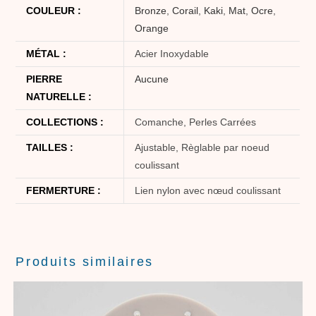
COULEUR :
Bronze
,
Corail
,
Kaki
,
Mat
,
Ocre
,
Orange
MÉTAL :
Acier Inoxydable
PIERRE
Aucune
NATURELLE :
COLLECTIONS :
Comanche, Perles Carrées
TAILLES :
Ajustable, Règlable par noeud
coulissant
FERMERTURE :
Lien nylon avec nœud coulissant
Produits similaires