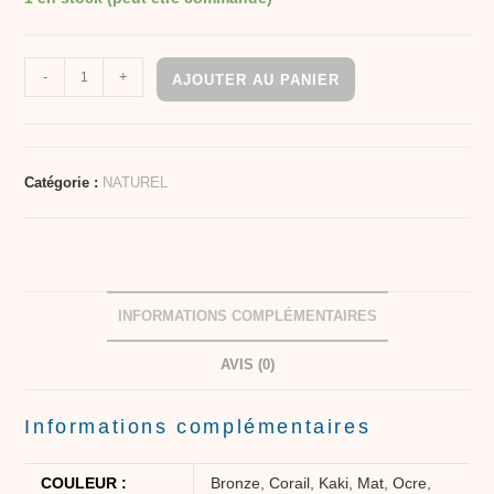
-
+
AJOUTER AU PANIER
Catégorie :
NATUREL
INFORMATIONS COMPLÉMENTAIRES
AVIS (0)
Informations complémentaires
COULEUR :
Bronze
,
Corail
,
Kaki
,
Mat
,
Ocre
,