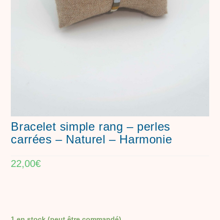
Bracelet simple rang – perles
carrées – Naturel – Harmonie
22,00
€
1 en stock (peut être commandé)