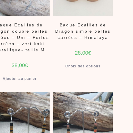
ague Ecailles de
Bague Ecailles de
gon double perles
Dragon simple perles
rées – Uni – Perles
carrées – Himalaya
arrées – vert kaki
tallique- taille M
28,00
€
38,00
€
Choix des options
Ajouter au panier