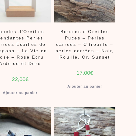
oucles d’Oreilles
Boucles d’Oreilles
endantes Perles
Puces – Perles
rrées Ecailles de
carrées – Citrouille –
agons – La Vie en
perles carrées – Noir,
ose – Rose Ecru
Rouille, Or, Sunset
Ardoise et Doré
17,00
€
22,00
€
Ajouter au panier
Ajouter au panier