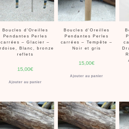
Boucles d’Oreilles
Boucles d’Oreilles
B
Pendantes Perles
Pendantes Perles
P
carrées – Glacier –
carrées – Tempête –
ca
rdoise, Blanc, bronze
Noir et gris
Dr
reflets
R
15,00
€
15,00
€
Ajouter au panier
Ajouter au panier