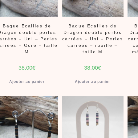
Bague Ecailles de
Bague Ecailles de
B
Dragon double perles
Dragon double perles
Dra
arrées – Uni – Perles
carrées – Uni – Perles
car
arrées – Ocre – taille
carrées – rouille –
c
M
taille M
mé
38,00
€
38,00
€
Ajouter au panier
Ajouter au panier