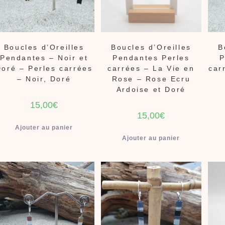
Boucles d’Oreilles
Boucles d’Oreilles
B
Pendantes – Noir et
Pendantes Perles
P
Doré – Perles carrées
carrées – La Vie en
car
– Noir, Doré
Rose – Rose Ecru
Ardoise et Doré
15,00
€
15,00
€
Ajouter au panier
Ajouter au panier