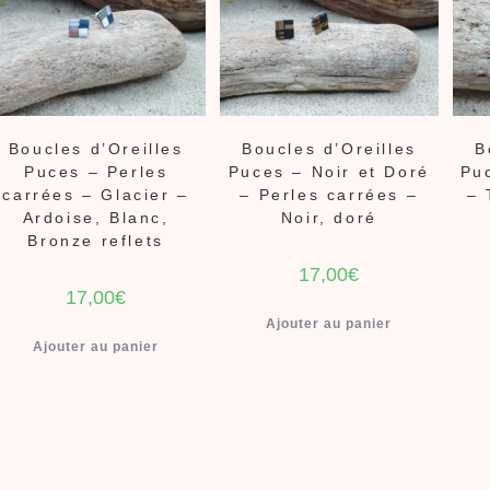
Boucles d’Oreilles
Boucles d’Oreilles
B
Puces – Perles
Puces – Noir et Doré
Pu
carrées – Glacier –
– Perles carrées –
– 
Ardoise, Blanc,
Noir, doré
Bronze reflets
17,00
€
17,00
€
Ajouter au panier
Ajouter au panier