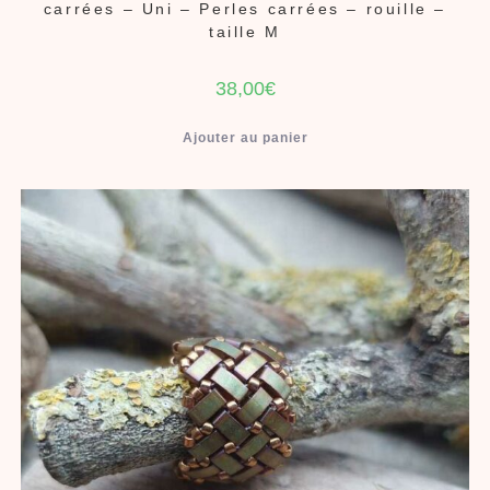
carrées – Uni – Perles carrées – rouille –
taille M
38,00
€
Ajouter au panier