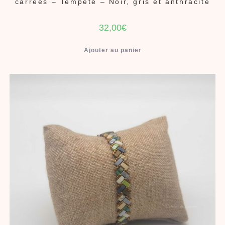
carrées – Tempête – Noir, gris et anthracite
32,00
€
Ajouter au panier