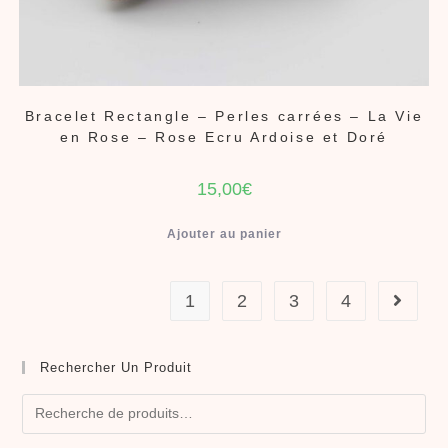
Bracelet Rectangle – Perles carrées – La Vie
en Rose – Rose Ecru Ardoise et Doré
15,00
€
Ajouter au panier
1
2
3
4
Rechercher Un Produit