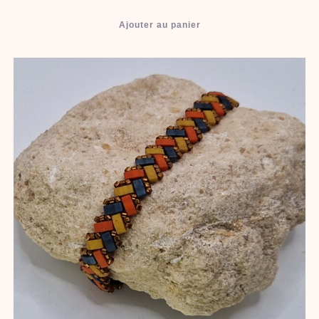
Ajouter au panier