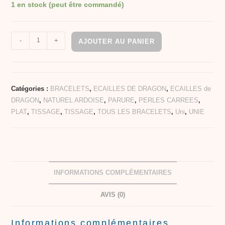
1 en stock (peut être commandé)
-
+
AJOUTER AU PANIER
Catégories :
BRACELETS
,
ECAILLES DE DRAGON
,
ECAILLES de
DRAGON
,
NATUREL ARDOISE
,
PARURE
,
PERLES CARREES
,
PLAT
,
TISSAGE
,
TISSAGE
,
TOUS LES BRACELETS
,
Uni
,
UNIE
INFORMATIONS COMPLÉMENTAIRES
AVIS (0)
Informations complémentaires