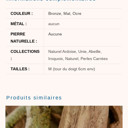
COULEUR :
Bronze
,
Mat
,
Ocre
MÉTAL :
aucun
PIERRE
Aucune
NATURELLE :
COLLECTIONS
Naturel Ardoise, Unie, Abeille,
:
Iroquois, Naturel, Perles Carrées
TAILLES :
M (tour du doigt 6cm env)
Produits similaires