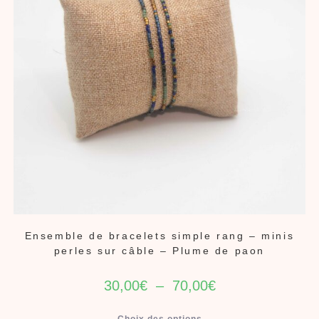
Ensemble de bracelets simple rang – minis
perles sur câble – Plume de paon
30,00
€
–
70,00
€
Choix des options