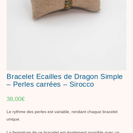
Bracelet Ecailles de Dragon Simple
– Perles carrées – Sirocco
38,00
€
Le rythme des perles est variable, rendant chaque bracelet
unique.
La fermeture de ce bracelet est également possible avec un