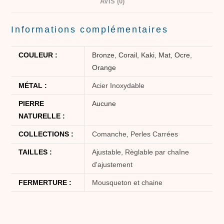
AVIS (0)
Informations complémentaires
COULEUR :
Bronze
,
Corail
,
Kaki
,
Mat
,
Ocre
,
Orange
MÉTAL :
Acier Inoxydable
PIERRE
Aucune
NATURELLE :
COLLECTIONS :
Comanche, Perles Carrées
TAILLES :
Ajustable, Règlable par chaîne
d'ajustement
FERMERTURE :
Mousqueton et chaine