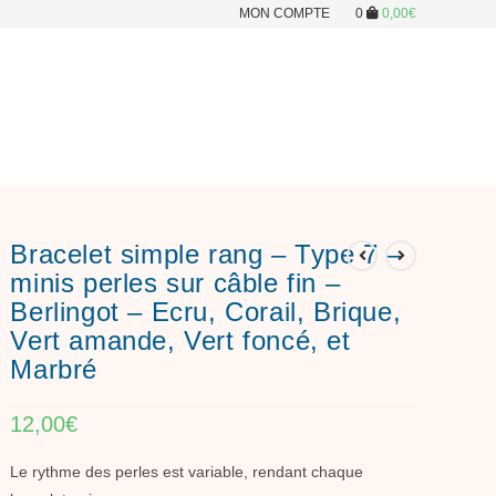
MON COMPTE
0
0,00
€
Bracelet simple rang – Type 7 –
minis perles sur câble fin –
Berlingot – Ecru, Corail, Brique,
Vert amande, Vert foncé, et
Marbré
12,00
€
Le rythme des perles est variable, rendant chaque