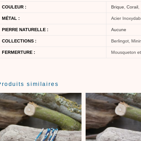
COULEUR :
Brique
,
Corail
,
MÉTAL :
Acier Inoxydab
PIERRE NATURELLE :
Aucune
COLLECTIONS :
Berlingot, Mini
FERMERTURE :
Mousqueton et
Produits similaires