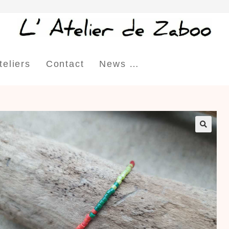
teliers
Contact
News …