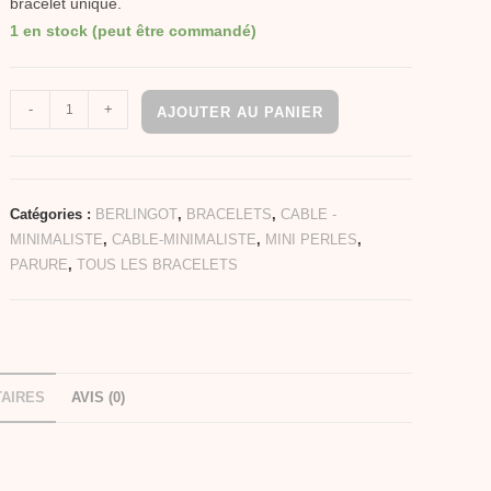
bracelet unique.
1 en stock (peut être commandé)
-
+
AJOUTER AU PANIER
Catégories :
BERLINGOT
,
BRACELETS
,
CABLE -
MINIMALISTE
,
CABLE-MINIMALISTE
,
MINI PERLES
,
PARURE
,
TOUS LES BRACELETS
AIRES
AVIS (0)