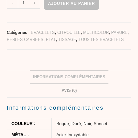
-
+
AJOUTER AU PANIER
Catégories :
BRACELETS
,
CITROUILLE
,
MULTICOLOR
,
PARURE
,
PERLES CARREES
,
PLAT
,
TISSAGE
,
TOUS LES BRACELETS
INFORMATIONS COMPLÉMENTAIRES
AVIS (0)
Informations complémentaires
COULEUR :
Brique
,
Doré
,
Noir
,
Sunset
MÉTAL :
Acier Inoxydable